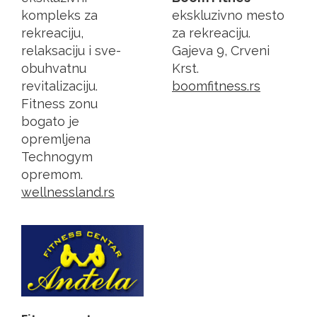
kompleks za
ekskluzivno mesto
rekreaciju,
za rekreaciju.
relaksaciju i sve-
Gajeva 9, Crveni
obuhvatnu
Krst.
revitalizaciju.
boomfitness.rs
Fitness zonu
bogato je
opremljena
Technogym
opremom.
wellnessland.rs