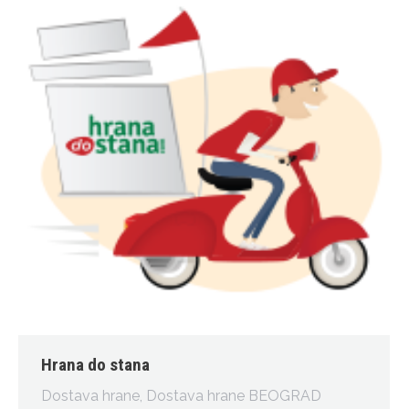
Hrana do stana
Dostava hrane
,
Dostava hrane BEOGRAD